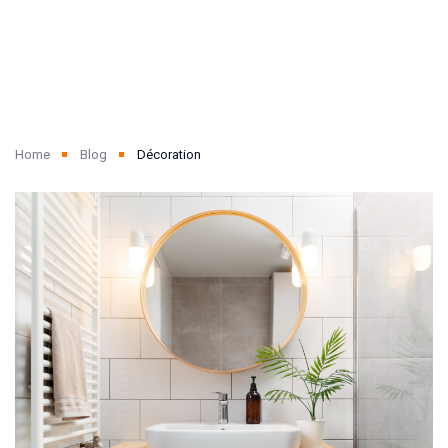
Home
Blog
Décoration