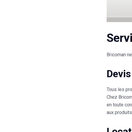
Serv
Bricoman ne
Devis
Tous les pro
Chez Bricoma
en toute co
aux produits
Locat