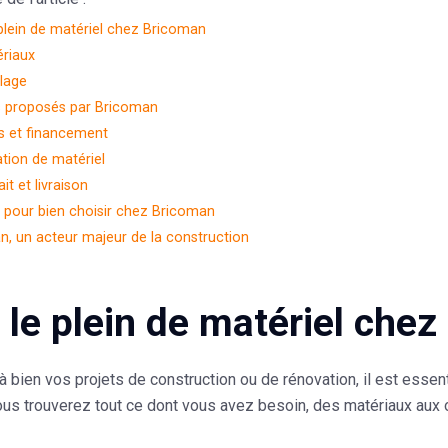
 plein de matériel chez Bricoman
riaux
llage
s proposés par Bricoman
s et financement
tion de matériel
ait et livraison
 pour bien choisir chez Bricoman
, un acteur majeur de la construction
e le plein de matériel che
 bien vos projets de construction ou de rénovation, il est essent
us trouverez tout ce dont vous avez besoin, des matériaux aux o