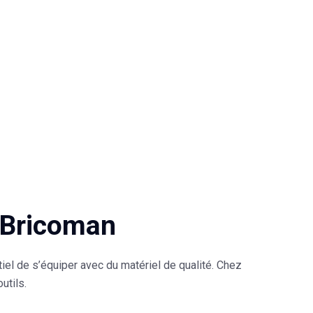
z Bricoman
iel de s’équiper avec du matériel de qualité. Chez
utils.