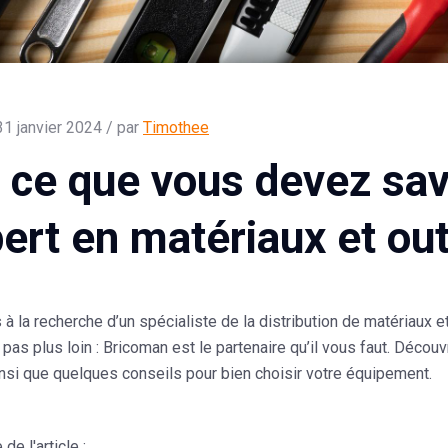
31 janvier 2024 / par
Timothee
 ce que vous devez sav
pert en matériaux et out
 à la recherche d’un spécialiste de la distribution de matériaux e
pas plus loin :
Bricoman
est le partenaire qu’il vous faut. Décou
nsi que quelques conseils pour bien choisir votre équipement.
e l'article :