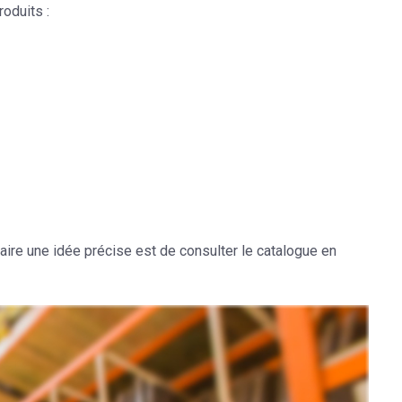
roduits :
 faire une idée précise est de
consulter le catalogue en