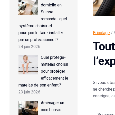
domicile en
Suisse
romande : quel
système choisir et
pourquoi le faire installer
Bricolage
/ 
par un professionnel ?
Tout
24 juin 2026
l’ex
Quel protège-
matelas choisir
pour protéger
efficacement le
Si vous êtes
matelas de son enfant ?
ne cherchez 
23 juin 2026
enseigne, ai
Aménager un
coin bureau
Sommaire d