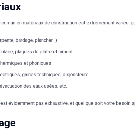
riaux
ricoman en matériaux de construction est extrêmement variée, pu
rpente, bardage, plancher…)
lulaire, plaques de plâtre et ciment
 thermiques et phoniques
ectriques, gaines techniques, disjoncteurs…
’évacuation des eaux usées, etc.
n’est évidemment pas exhaustive,
et quel que soit votre besoin 
lage