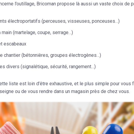
ncerne l’outillage, Bricoman propose là aussi un vaste choix de p
ts électroportatifs (perceuses, visseuses, ponceuses…)
à main (martelage, coupe, serrage…)
et escabeaux
de chantier (bétonnières, groupes électrogènes…)
es divers (signalétique, sécurité, rangement…)
ette liste est loin d’être exhaustive, et le plus simple pour vous
seigne ou de vous rendre dans un magasin près de chez vous.