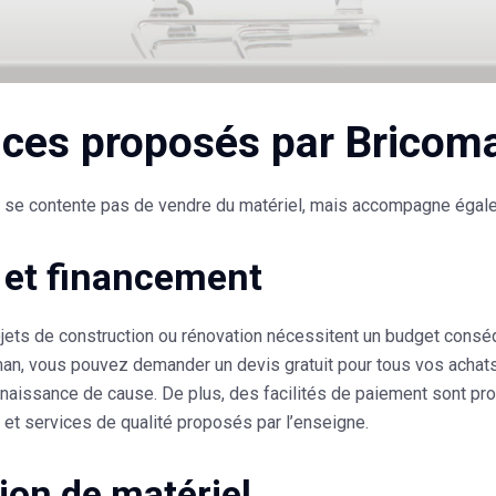
ices proposés par Bricom
 se contente pas de vendre du matériel, mais accompagne égalem
 et financement
jets de construction ou rénovation nécessitent un budget conséqu
n, vous pouvez demander un devis gratuit pour tous vos achats, 
nnaissance de cause. De plus, des facilités de paiement sont p
 et services de qualité proposés par l’enseigne.
ion de matériel