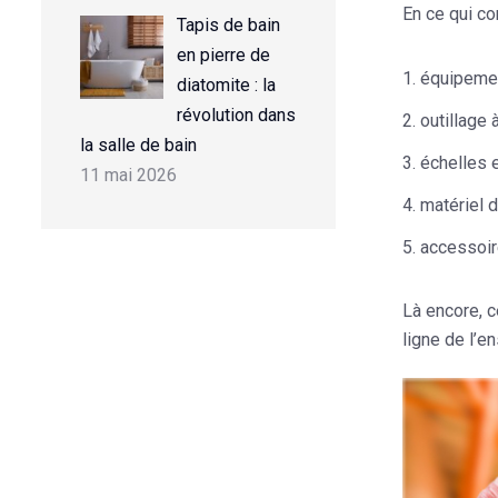
En ce qui co
Tapis de bain
en pierre de
équipemen
diatomite : la
révolution dans
outillage 
la salle de bain
échelles 
11 mai 2026
matériel 
accessoir
Là encore, c
ligne
de l’en