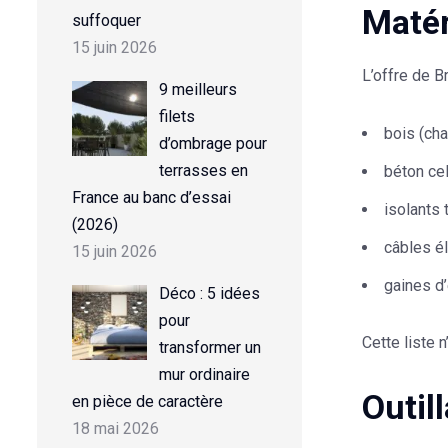
Maté
suffoquer
15 juin 2026
L’offre de B
9 meilleurs
filets
bois (cha
d’ombrage pour
terrasses en
béton cel
France au banc d’essai
isolants
(2026)
câbles él
15 juin 2026
gaines d
Déco : 5 idées
pour
Cette liste 
transformer un
mur ordinaire
Outil
en pièce de caractère
18 mai 2026