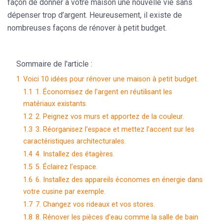
façon de donner à votre maison une nouvelle vie sans
dépenser trop d’argent. Heureusement, il existe de
nombreuses façons de rénover à petit budget.
Sommaire de l'article :
1
Voici 10 idées pour rénover une maison à petit budget.
1.1
1. Économisez de l’argent en réutilisant les
matériaux existants.
1.2
2. Peignez vos murs et apportez de la couleur.
1.3
3. Réorganisez l’espace et mettez l’accent sur les
caractéristiques architecturales.
1.4
4. Installez des étagères.
1.5
5. Éclairez l’espace.
1.6
6. Installez des appareils économes en énergie dans
votre cusine par exemple.
1.7
7. Changez vos rideaux et vos stores.
1.8
8. Rénover les pièces d’eau comme la salle de bain