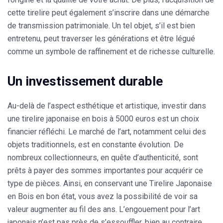
cette tirelire peut également s’inscrire dans une démarche
de transmission patrimoniale. Un tel objet, s’il est bien
entretenu, peut traverser les générations et être légué
comme un symbole de raffinement et de richesse culturelle.
Un investissement durable
Au-delà de l’aspect esthétique et artistique, investir dans
une tirelire japonaise en bois à 5000 euros est un choix
financier réfléchi. Le marché de l’art, notamment celui des
objets traditionnels, est en constante évolution. De
nombreux collectionneurs, en quête d’authenticité, sont
prêts à payer des sommes importantes pour acquérir ce
type de pièces. Ainsi, en conservant une Tirelire Japonaise
en Bois en bon état, vous avez la possibilité de voir sa
valeur augmenter au fil des ans. L’engouement pour l’art
japonais n’est pas près de s’essouffler, bien au contraire.