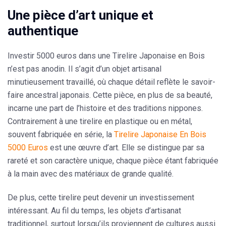
Une pièce d’art unique et
authentique
Investir 5000 euros dans une Tirelire Japonaise en Bois
n’est pas anodin. Il s’agit d’un objet artisanal
minutieusement travaillé, où chaque détail reflète le savoir-
faire ancestral japonais. Cette pièce, en plus de sa beauté,
incarne une part de l’histoire et des traditions nippones.
Contrairement à une tirelire en plastique ou en métal,
souvent fabriquée en série, la
Tirelire Japonaise En Bois
5000 Euros
est une œuvre d’art. Elle se distingue par sa
rareté et son caractère unique, chaque pièce étant fabriquée
à la main avec des matériaux de grande qualité.
De plus, cette tirelire peut devenir un investissement
intéressant. Au fil du temps, les objets d’artisanat
traditionnel, surtout lorsqu’ils proviennent de cultures aussi