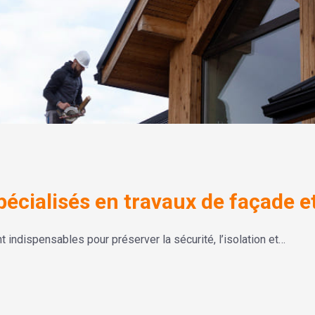
pécialisés en travaux de façade et
t indispensables pour préserver la sécurité, l’isolation et…