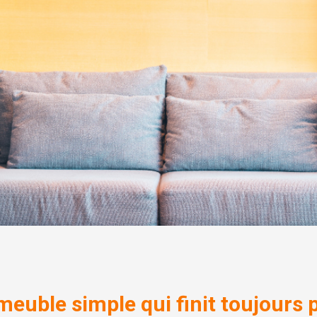
 meuble simple qui finit toujours 