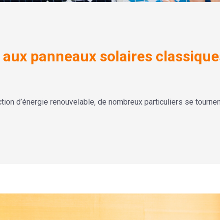
s aux panneaux solaires classique
uction d’énergie renouvelable, de nombreux particuliers se tourne