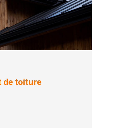
 de toiture