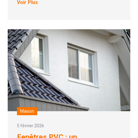
Voir Plus
Maison
5 février 2026
Fenêtres PVC : un