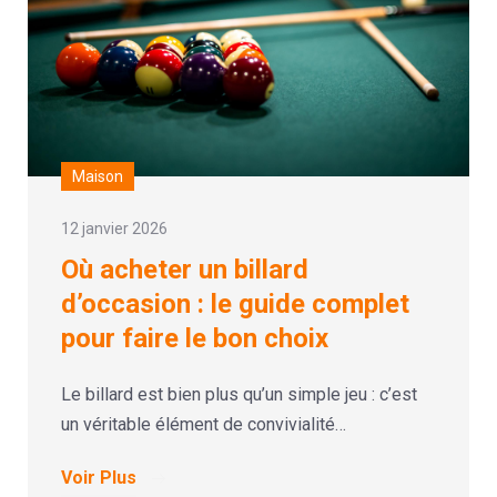
Maison
12 janvier 2026
Où acheter un billard
d’occasion : le guide complet
pour faire le bon choix
Le billard est bien plus qu’un simple jeu : c’est
un véritable élément de convivialité…
Voir Plus