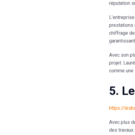
réputation su
L’entrepris
prestations 
chiffrage de
garantissant
Avec son pl
projet
. Laur
comme une s
5. L
https://lesb
Avec plus d
des travaux 