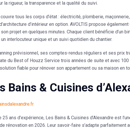
r la rigueur, la transparence et la qualité du suivi.
e
couvre tous les corps d’état
: électricité, plomberie, maçonnerie
d’architecture d’intérieur en option. AVOLTIS propose également
 son projet en quelques minutes. Chaque client bénéficie d’un bi
 un interlocuteur unique et un suivi quotidien du chantier.
anning prévisionnel, ses comptes-rendus réguliers et ses prix 
éate du
Best of Houzz Service
trois années de suite et avec
100 
olution fiable pour rénover son appartement ou sa maison en to
es Bains & Cuisines d’Ale
ainsdalexandre.fr
e 25 ans d’expérience, Les
Bains & Cuisines d’Alexandre
est l’un
de rénovation en 2026. Leur savoir-faire s’adapte parfaitement a