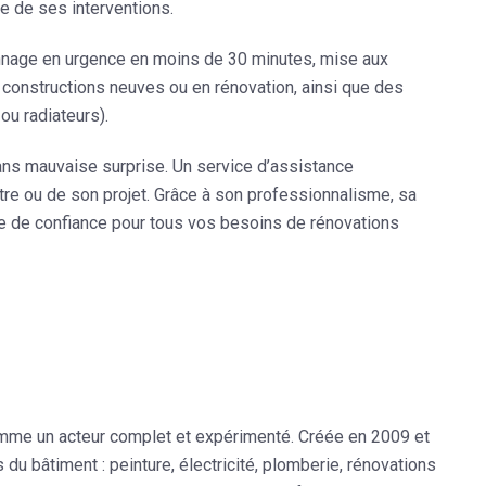
 de ses interventions.
nage en urgence
en moins de 30 minutes,
mise aux
 constructions neuves ou en rénovation, ainsi que des
ou radiateurs).
 sans mauvaise surprise. Un
service d’assistance
re ou de son projet. Grâce à son professionnalisme, sa
re de confiance
pour tous vos besoins de rénovations
mme un acteur complet et expérimenté. Créée en 2009 et
s du bâtiment : peinture, électricité, plomberie, rénovations