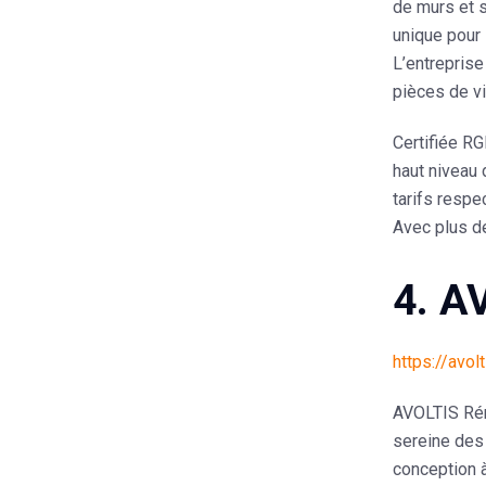
de murs et s
unique pour
L’entreprise
pièces de vi
Certifiée
RG
haut niveau 
tarifs respe
Avec
plus d
4. A
https://avol
AVOLTIS Ré
sereine des 
conception à