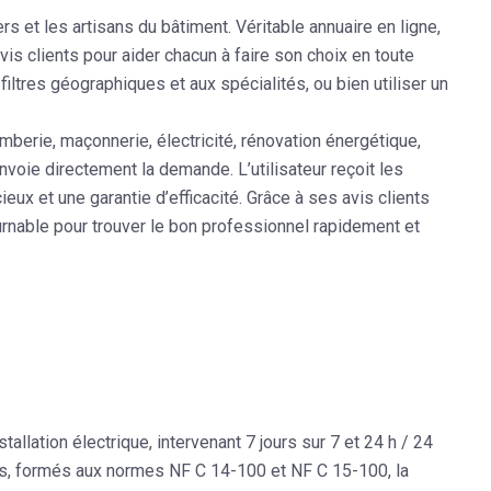
rs et les artisans du bâtiment. Véritable annuaire en ligne,
vis clients
pour aider chacun à faire son choix en toute
iltres géographiques et aux spécialités, ou bien utiliser un
omberie, maçonnerie, électricité, rénovation énergétique,
envoie directement la demande. L’utilisateur reçoit les
eux et une garantie d’efficacité. Grâce à ses
avis clients
nable pour trouver le bon professionnel rapidement et
stallation électrique
, intervenant 7 jours sur 7 et 24 h / 24
iés, formés aux
normes NF C 14-100 et NF C 15-100
, la