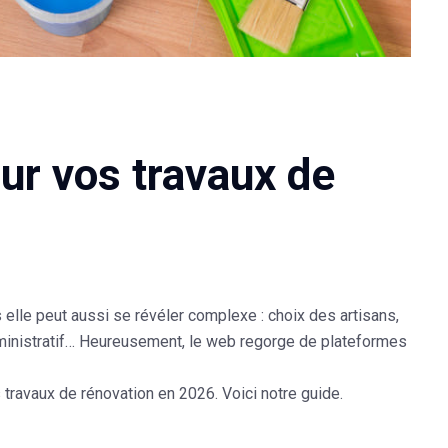
our vos travaux de
lle peut aussi se révéler complexe : choix des artisans,
administratif… Heureusement, le web regorge de plateformes
os travaux de rénovation en 2026
. Voici notre guide.