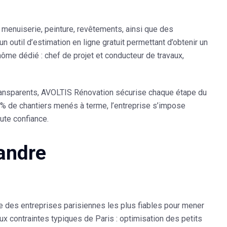
, menuiserie, peinture, revêtements, ainsi que des
 un
outil d’estimation en ligne gratuit
permettant d’obtenir un
nôme dédié : chef de projet et conducteur de travaux,
transparents, AVOLTIS Rénovation
sécurise chaque étape du
% de chantiers menés à terme
, l’entreprise s’impose
ute confiance.
xandre
e des entreprises parisiennes les plus fiables pour mener
ux contraintes typiques de Paris : optimisation des petits