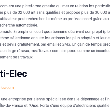
.com
est une plateforme gratuite qui met en relation les particulie
rie plus de
32 000 artisans
qualifiés et propose plus de
30 000 a
’utilisateur peut rechercher lui-même un professionnel grâce aux f
recherche automatisée.
onsiste à remplir un court questionnaire décrivant son projet (pl
orithme sélectionne ensuite les artisans les plus adaptés et leur 
et devis gratuitement, par email et SMS. Un gain de temps préci
 son large réseau, mesTravaux.com s’impose comme un incontour
nement ses travaux.
ti-Elec
-elec.com
 une entreprise parisienne spécialisée dans le
dépannage et l’in
’Île-de-France et l’Oise
. Forte d’une équipe d’électriciens qualif