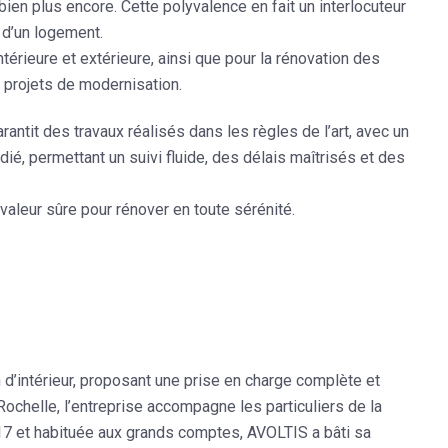
 bien plus encore. Cette polyvalence en fait un interlocuteur
 d’un logement.
intérieure et extérieure
, ainsi que pour la
rénovation des
projets de modernisation.
arantit des travaux réalisés dans les règles de l’art, avec un
édié
, permettant un suivi fluide, des délais maîtrisés et des
 valeur sûre pour rénover en toute sérénité.
 d’intérieur, proposant une prise en charge complète et
Rochelle, l’entreprise accompagne les particuliers de la
2017 et habituée aux grands comptes, AVOLTIS a bâti sa