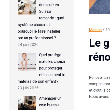
domicile en
Suisse
romande : quel
système choisir et
Maison
/ 19
pourquoi le faire installer
par un professionnel ?
Le g
24 juin 2026
réno
Quel protège-
matelas choisir
pour protéger
efficacement le
Rénover sa 
matelas de son enfant ?
comparaison 
23 juin 2026
et d’outils 
Nous avons 
Aménager un
coin bureau