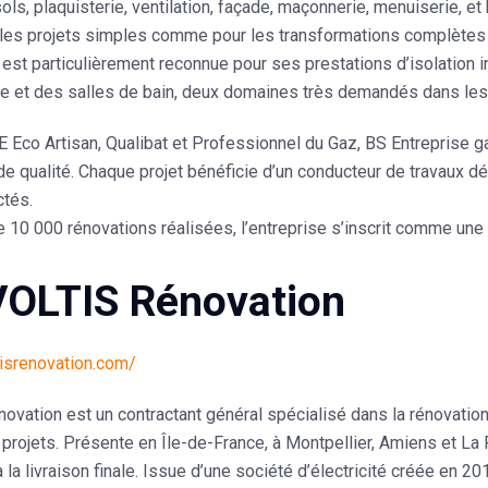
ols, plaquisterie, ventilation, façade, maçonnerie, menuiserie, et
 les projets simples comme pour les transformations complètes
 est particulièrement reconnue pour ses prestations d’
isolation 
e et des salles de bain
, deux domaines très demandés dans les 
E Eco Artisan
,
Qualibat
et
Professionnel du Gaz
, BS Entreprise g
de qualité. Chaque projet bénéficie d’un
conducteur de travaux d
ctés.
e 10 000 rénovations réalisées
, l’entreprise s’inscrit comme une
VOLTIS Rénovation
tisrenovation.com/
novation
est un contractant général spécialisé dans la rénovation
projets. Présente en Île-de-France, à Montpellier, Amiens et La 
 la livraison finale. Issue d’une société d’électricité créée en 