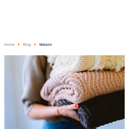
Home
Blog
Maison