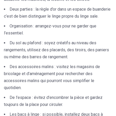
Deux parties :
la règle d’or dans un espace de buanderie
c’est de bien distinguer le linge propre du linge sale.
Organisation :
arrangez-vous pour ne garder que
l’essentiel.
Du sol au plafond :
soyez créatifs au niveau des
rangements, utilisez des placards, des tiroirs, des paniers
ou même des barres de rangement.
Des accessoires malins :
visitez les magasins de
bricolage et d’aménagement pour rechercher des
accessoires malins qui pourront vous simplifier le
quotidien.
De l’espace :
évitez d’encombrer la pièce et gardez
toujours de la place pour circuler.
Les bacs à linge :
si possible, installez deux bacs à