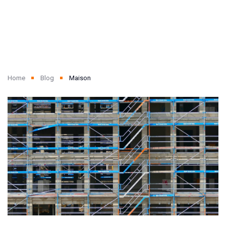
Home
Blog
Maison