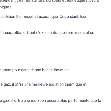
ependant très résistantes, durables et esthétiques. Leurs
miques.
 isolation thermique et acoustique. Cependant, leur
ériaux, elles offrent d’excellentes performances et un
ortant pour garantir une bonne isolation :
 gaz, il offre une meilleure isolation thermique et
e gaz, il offre une isolation encore plus performante que le