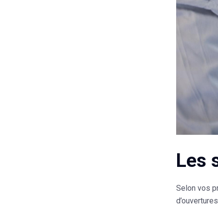
Les 
Selon vos pr
d’ouvertures