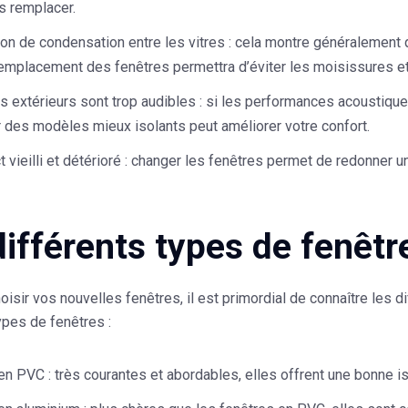
s remplacer.
ion de condensation entre les vitres
: cela montre généralement qu
remplacement des fenêtres permettra d’éviter les moisissures e
s extérieurs sont trop audibles
: si les performances acoustique
r des modèles mieux isolants peut améliorer votre confort.
 vieilli et détérioré
: changer les fenêtres permet de redonner un
différents types de fenêtr
oisir vos nouvelles fenêtres, il est primordial de connaître les d
ypes de fenêtres :
 en PVC
: très courantes et abordables, elles offrent une bonne is