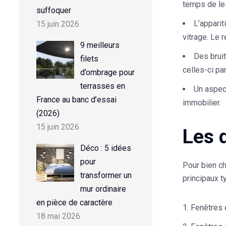
temps de le
suffoquer
L’apparit
15 juin 2026
vitrage. Le 
9 meilleurs
Des bruit
filets
celles-ci pa
d’ombrage pour
terrasses en
Un aspect
France au banc d’essai
immobilier.
(2026)
15 juin 2026
Les 
Déco : 5 idées
pour
Pour bien ch
transformer un
principaux t
mur ordinaire
en pièce de caractère
Fenêtres
18 mai 2026