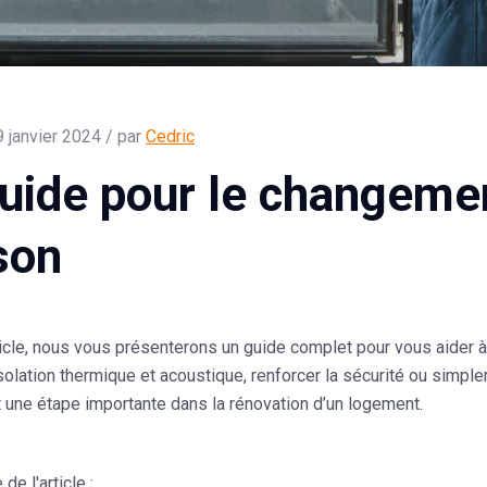
9 janvier 2024 / par
Cedric
uide pour le changemen
son
icle, nous vous présenterons un guide complet pour vous aider à
isolation thermique et acoustique, renforcer la sécurité ou simp
 une étape importante dans la rénovation d’un logement.
e l'article :