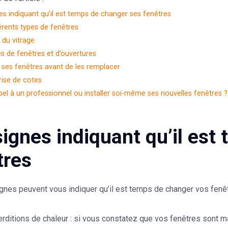
es indiquant qu’il est temps de changer ses fenêtres
érents types de fenêtres
 du vitrage
es de fenêtres et d’ouvertures
ses fenêtres avant de les remplacer
rise de cotes
pel à un professionnel ou installer soi-même ses nouvelles fenêtres ?
signes indiquant qu’il est
tres
gnes peuvent vous indiquer qu’il est temps de changer vos fenêt
rditions de chaleur
: si vous constatez que vos fenêtres sont mal 